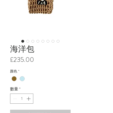
海洋包
價
£235.00
格
颜色
*
數量
*