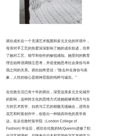
祺欣成长在一个充满艺术氛围和多元文化的环境中，
母亲对手工艺的热爱深深影响了她的成长轨迹，培养
了她对工艺、细节和创作的敏锐感知。她受到的教育
理念始终强调独立思考，并促使她思考社会身份与本
我之间的关系。祺欣始终坚信：“除去外在身份与表
象，人性的核心是精神层面的纯粹与诚实。”
在伦敦生活已有十年的祺欣，深受这座多元文化城市
的影响，这种跨文化的思维方式使她能够将西方与东
方的艺术哲学、自然与工艺的精髓无缝融合，进而在
花艺和时装创作中，创造出一种独具特色的美学表
达。在从伦敦时装学院（London College of
Fashion) 毕业后，祺欣在伦敦的McQueens进修了职
业花艺师课程，后随来自日本和英国的花艺老师学习